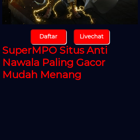
Daftar
Livechat
SuperMPO Situs Anti
Nawala Paling Gacor
Mudah Menang